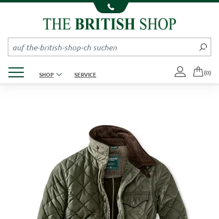
Kompletten Head der Seite überspringen
Produktmenü öffnen
(0)
SHOP
SERVICE