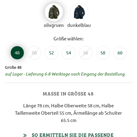
olivgruen
dunkelblau
Größe wählen:
48
50
52
54
56
58
60
Größe 48
auf Lager - Lieferung 6-8 Werktage nach Eingang der Bestellung.
MASSE IN GRÖSSE 48
Länge 78 cm, Halbe Oberweite 58 cm, Halbe
Taillenweite Oberteil 55 cm, Ärmellänge ab Schulter
65.5 cm
SO ERMITTELN SIE DIE PASSENDE