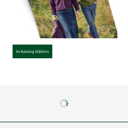
im Katalog blättern