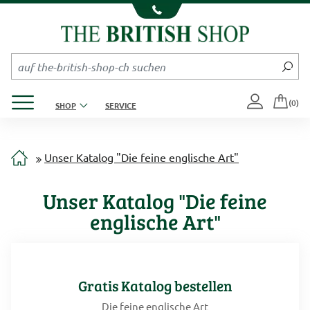
Kompletten Head der Seite überspringen
Produktmenü öffnen
(0)
SHOP
SERVICE
Unser Katalog "Die feine englische Art"
Unser Katalog "Die feine
englische Art"
Gratis Katalog bestellen
Die feine englische Art