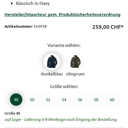
klassisch in Navy
Hersteller/Importeur gem. Produktsicherheitsverordnung
259,00
CHF*
Artikelnummer:
13-0119
Variante wählen:
dunkelblau
olivgruen
Größe wählen:
48
50
52
54
56
58
60
Größe 48
auf Lager - Lieferung 6-8 Werktage nach Eingang der Bestellung.