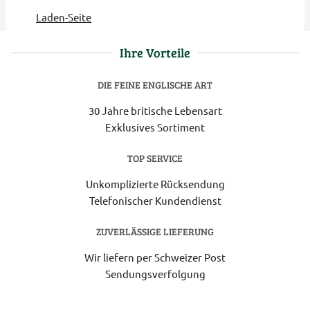
Laden-Seite
Ihre Vorteile
DIE FEINE ENGLISCHE ART
30 Jahre britische Lebensart
Exklusives Sortiment
TOP SERVICE
Unkomplizierte Rücksendung
Telefonischer Kundendienst
ZUVERLÄSSIGE LIEFERUNG
Wir liefern per Schweizer Post
Sendungsverfolgung
Lieferung 6-8 Werktage nach Eingang der Bestellung.