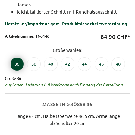
James
leicht taillierter Schnitt mit Rundhalsausschnitt
Hersteller/Importeur gem. Produktsicherheitsverordnung
84,90
CHF*
Artikelnummer:
11-3146
Größe wählen:
36
38
40
42
44
46
48
Größe 36
auf Lager - Lieferung 6-8 Werktage nach Eingang der Bestellung.
MASSE IN GRÖSSE 36
Länge 62 cm, Halbe Oberweite 46.5 cm, Ärmellänge
ab Schulter 20 cm