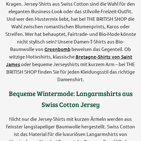
Kragen. Jersey-Shirts aus Swiss Cotton sind die Wahl für den
eleganten Business-Look oder das stilvolle Freizeit-Outfit.
Und wer den Mustermix liebt, hat bei THE BRITISH SHOP die
Wahl zwischen romantischen Blumenprints, Karos oder
Streifen. Wer hat behauptet, Fairtrade- und Bio-Mode könnte
nicht stylisch sein? Unsere Damen-T-Shirts aus Bio-
Baumwolle von
Greenbomb
beweisen das Gegenteil. Ob
witzige Motivshirts, klassische
Bretagne-Shirts von Saint
James
oder bequeme Jerseyshirts mit kurzem Arm – bei THE
BRITISH SHOP finden Sie für jeden Kleidungsstil das richtige
Damenshirt.
Bequeme Wintermode: Langarmshirts aus
Swiss Cotton Jersey
Nicht nur die Jersey-Shirts mit kurzen Ärmeln werden aus
feinster langstapeliger Baumwolle hergestellt. Swiss Cotton
ist das Material für die luxuriösen Langarmshirts von