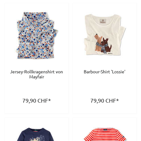
Jersey-Rollkragenshirt von
Barbour-Shirt 'Lossie'
Mayfair
79,90
CHF
*
79,90
CHF
*