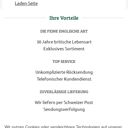
Laden-Seite
Ihre Vorteile
DIE FEINE ENGLISCHE ART
30 Jahre britische Lebensart
Exklusives Sortiment
TOP SERVICE
Unkomplizierte Rücksendung
Telefonischer Kundendienst
ZUVERLÄSSIGE LIEFERUNG
Wir liefern per Schweizer Post
Sendungsverfolgung
Lieferung 6-8 Werktage nach Eingang der Bestellung.
Wir nutzen Cookies oder vergleichbare Technologien auf unserer