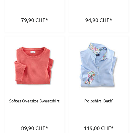
79,90
CHF
*
94,90
CHF
*
Softes Oversize Sweatshirt
Poloshirt 'Bath'
89,90
CHF
*
119,00
CHF
*