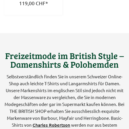
119,00
CHF
*
Freizeitmode im British Style –
Damenshirts & Polohemden
Selbstverständlich finden Sie in unserem Schweizer Online-
Shop auch leichte T-Shirts und Langarmshirts für Damen.
Unsere Markenshirts im englischen Stil sind jedoch nicht mit
der Massenware zu vergleichen, die Sie in modernen
Modegeschäften oder gar im Supermarkt kaufen können. Bei
THE BRITISH SHOP erhalten Sie ausschliesslich exquisite
Markenware von Barbour, Mayfair und Herringbone. Basic-
Shirts von
Charles Robertson
werden nur aus bestem