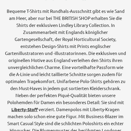
Bequeme T-Shirts mit Rundhals-Ausschnitt gibt es wie Sand
am Meer, aber nur bei THE BRITISH SHOP erhalten Sie die
Shirts der exklusiven Lindley Library Collection. In
Zusammenarbeit mit Englands königlicher
Gartengesellschaft, der Royal Horticultural Society,
entstehen Design-Shirts mit Prints englischer
Gartenillustratoren und -illustratorinnen. Die exklusiven und
originellen Motive aus England verleihen den Shirts ihren
unvergleichlichen Charme. Eine vorteilhafte Passform wie
die A-Linie und leicht taillierte Schnitte sorgen zudem für
optimalen Tragekomfort. Unifarbene Polo-Shirts gehören zu
den Must-Haves in jedem gut sortierten Kleiderschrank.
Neben der perfekten Piqué-Qualität bieten unsere
Polohemden für Damen ein besonderes Detail: Sie sind mit
Liberty-Stoff
verziert. Damenpolos mit Liberty-Kragen
machen solo schon eine gute Figur. Mit Business-Blazer im
Smart Casual Style sind die schlichten Poloshirts ein echter
Hingucker. Die Blumenmuster des berühmten Londoner