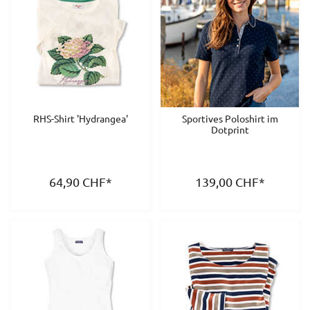
RHS-Shirt 'Hydrangea'
Sportives Poloshirt im
Dotprint
64,90
CHF
*
139,00
CHF
*