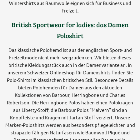
Wintershirts aus Baumwolle eignen sich für Business und
Freizeit.
British Sportwear for ladies: das Damen
Poloshirt
Das klassische Polohemd ist aus der englischen Sport- und
Freizeitmode nicht mehr wegzudenken. Wir bieten dieses
britische Kleidungsstück auch in der Damenvariante an. In
unserem Schweizer Onlineshop für Damenshirts finden Sie
Polo-Shirts im klassischen britischen Stil. Besondere Details
bieten Polohemden für Damen aus den aktuellen
Kollektionen von Barbour, Herringbone und Charles
Robertson. Die Herringbone-Polos haben einen Polokragen
aus Liberty-Stoff, die Barbour Polos "Malvern" sind an
Knopfleiste und Kragen mit Tartan-Stoff verziert. Unsere
Marken-Poloshirts werden aus besonders pflegeleichten und
strapazierfähigen Naturfasern wie Baumwoll-Piqué und
Baumwolljersey gefertigt. Langstapelige Baumwolle,