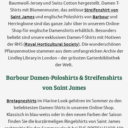
Baumwoll-Jersey und Swiss Cotton hergestellt. Damen T-
Shirts mit Blumenmuster, das zeitlose
Streifenshirt von
Saint James
und englische Poloshirts von
Barbour
und
Herringbone sind das ganze Jahr über in unserem Online-
Shop für englische Damenshirts erhältlich. Besonders
beliebt sind unsere exklusiven Damen-T-Shirts mit Motiven
der RHS (
Royal Horticultural Society
). Die wunderschönen
Pflanzenmotive stammen aus dem umfangreichen Archiv der
Lindley Library in London – der grössten Gartenbibliothek
der Welt.
Barbour Damen-Poloshirts & Streifenshirts
von Saint James
Bretagneshirts
im Marine-Look gehören im Sommer zu den
beliebtesten Damen-Shirts in unserem Online-Shop.
Klassisch in blau-weiss oder in den neuen Farben der Saison
finden Sie die kurzärmeligen Ringelshirts von Saint James
rechtzeitig für den Sommerurlaub bei THE BRITISH SHOP. Mit