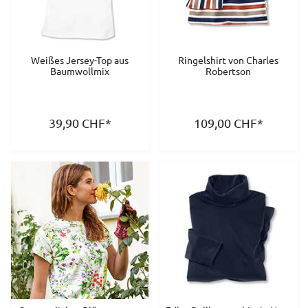
Weißes Jersey-Top aus
Ringelshirt von Charles
Baumwollmix
Robertson
39,90
CHF
*
109,00
CHF
*