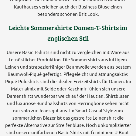
Kaufhauses verleihen auch der Business-Bluse einen
besonders schönen Brit Look.
Leichte Sommershirts: Damen-T-Shirts im
englischen Stil
Unsere Basic T-Shirts sind nicht zu vergleichen mit Ware aus
fernöstlicher Produktion. Die Sommershirts aus luftigem
Leinen und strapazierfähiger Baumwolle werden aus bestem
Baumwoll-Piqué gefertigt. Pflegeleicht und atmungsaktiv:
Piqué-Poloshirts sind die idealen Freizeitshirts für Damen. Im
Materialmix mit Seide oder Kaschmir fühlen sich unsere
Damenshirts wunderbar weich auf der Haut an. Shirtblusen
und luxuriöse Rundhalsshirts von Herringbone sehen nicht
nur solo zur Jeans gut aus. Im Smart Casual Style zum
sommerlichen Blazer ist das gestreifte Leinenshirt die
perfekte Alternative zur Streifenbluse. Noch unkomplizierter
sind unsere unifarbenen Basic-Shirts mit femininem U-Boot-