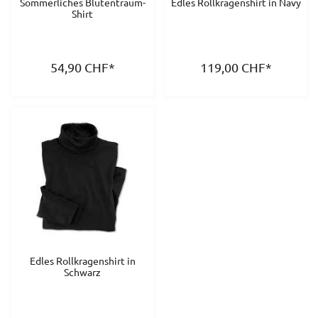
Sommerliches Blütentraum-
Edles Rollkragenshirt in Navy
Shirt
54,90
CHF
*
119,00
CHF
*
Edles Rollkragenshirt in
Schwarz