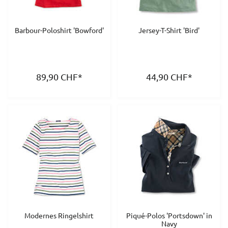
Barbour-Poloshirt 'Bowford'
Jersey-T-Shirt 'Bird'
89,90
CHF
*
44,90
CHF
*
Modernes Ringelshirt
Piqué-Polos 'Portsdown' in
Navy