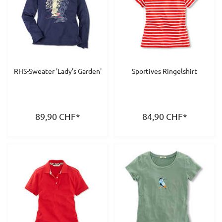
RHS-Sweater 'Lady's Garden'
Sportives Ringelshirt
89,90
CHF
*
84,90
CHF
*