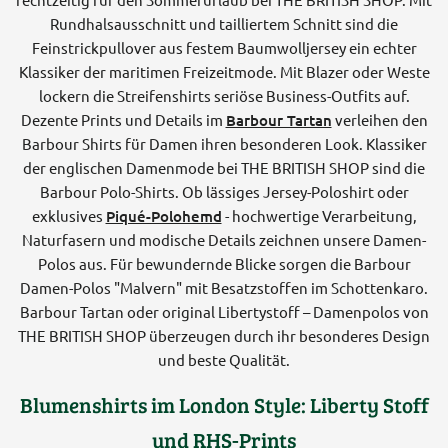
Rundhalsausschnitt und tailliertem Schnitt sind die
Feinstrickpullover aus festem Baumwolljersey ein echter
Klassiker der maritimen Freizeitmode. Mit Blazer oder Weste
lockern die Streifenshirts seriöse Business-Outfits auf.
Dezente Prints und Details im
Barbour Tartan
verleihen den
Barbour Shirts für Damen ihren besonderen Look. Klassiker
der englischen Damenmode bei THE BRITISH SHOP sind die
Barbour Polo-Shirts. Ob lässiges Jersey-Poloshirt oder
exklusives
Piqué-Polohemd
- hochwertige Verarbeitung,
Naturfasern und modische Details zeichnen unsere Damen-
Polos aus. Für bewundernde Blicke sorgen die Barbour
Damen-Polos "Malvern" mit Besatzstoffen im Schottenkaro.
Barbour Tartan oder original Libertystoff – Damenpolos von
THE BRITISH SHOP überzeugen durch ihr besonderes Design
und beste Qualität.
Blumenshirts im London Style: Liberty Stoff
und RHS-Prints