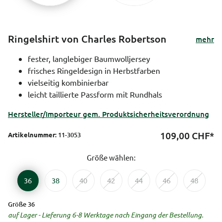
Ringelshirt von Charles Robertson
mehr
fester, langlebiger Baumwolljersey
frisches Ringeldesign in Herbstfarben
vielseitig kombinierbar
leicht taillierte Passform mit Rundhals
Hersteller/Importeur gem. Produktsicherheitsverordnung
109,00
CHF*
Artikelnummer:
11-3053
Größe wählen:
36
38
40
42
44
46
48
Größe 36
auf Lager - Lieferung 6-8 Werktage nach Eingang der Bestellung.