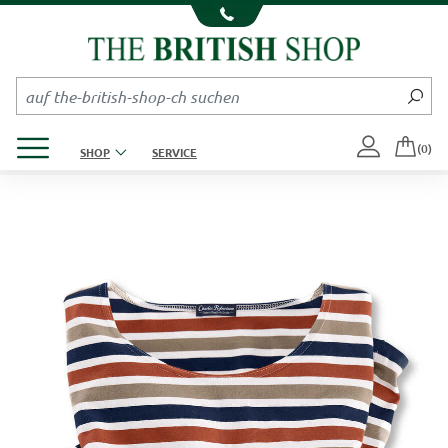
Kompletten Head der Seite überspringen
Produktmenü öffnen
(0)
SHOP
SERVICE