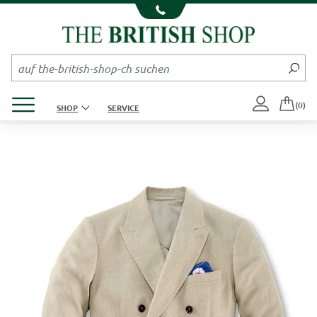
Kompletten Head der Seite überspringen
Produktmenü öffnen
(0)
SHOP
SERVICE