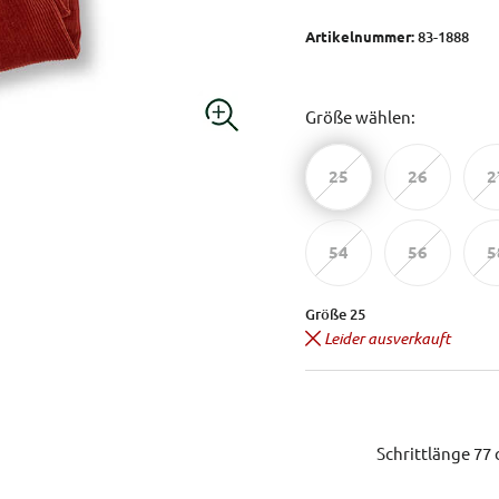
Artikelnummer:
83-1888
Größe wählen:
25
26
2
54
56
5
Größe 25
Leider ausverkauft
Schrittlänge 77