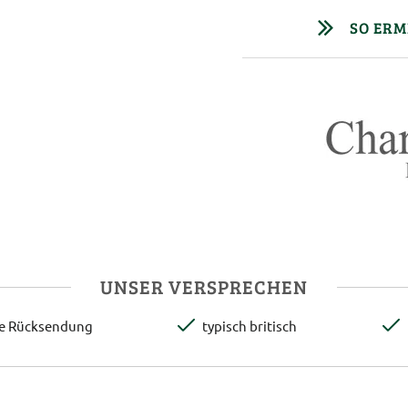
SO ERM
UNSER VERSPRECHEN
te Rücksendung
typisch britisch