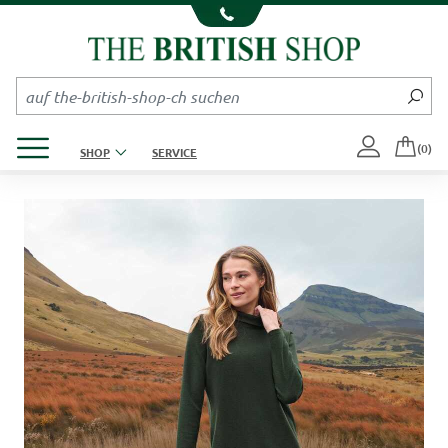
Kompletten Head der Seite überspringen
Produktmenü öffnen
(0)
SHOP
SERVICE