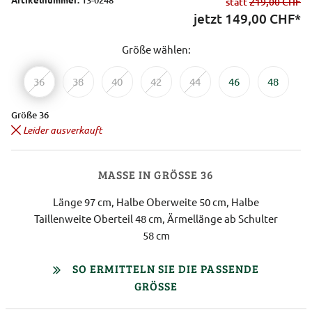
statt
219,00 CHF
jetzt
149,00
CHF*
Größe wählen:
36
38
40
42
44
46
48
Größe 36
Leider ausverkauft
MASSE IN GRÖSSE 36
Länge 97 cm, Halbe Oberweite 50 cm, Halbe
Taillenweite Oberteil 48 cm, Ärmellänge ab Schulter
58 cm
SO ERMITTELN SIE DIE PASSENDE
GRÖSSE