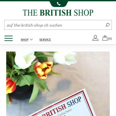
Kompletten Head der Seite überspringen
Produktmenü öffnen
(0)
SHOP
SERVICE