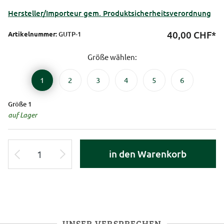
Hersteller/Importeur gem. Produktsicherheitsverordnung
40,00
CHF*
Artikelnummer:
GUTP-1
Größe wählen:
1
2
3
4
5
6
Größe 1
auf Lager
in den Warenkorb
UNSER VERSPRECHEN