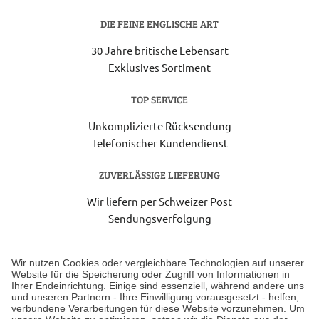
DIE FEINE ENGLISCHE ART
30 Jahre britische Lebensart
Exklusives Sortiment
TOP SERVICE
Unkomplizierte Rücksendung
Telefonischer Kundendienst
ZUVERLÄSSIGE LIEFERUNG
Wir liefern per Schweizer Post
Sendungsverfolgung
Lieferung 6-8 Werktage nach Eingang der Bestellung.
Wir nutzen Cookies oder vergleichbare Technologien auf unserer
Website für die Speicherung oder Zugriff von Informationen in
Ihrer Endeinrichtung. Einige sind essenziell, während andere uns
Unser Geschäft in Meckenheim
und unseren Partnern - Ihre Einwilligung vorausgesetzt - helfen,
verbundene Verarbeitungen für diese Website vorzunehmen. Um