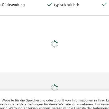
te Rücksendung
typisch britisch
Website für die Speicherung oder Zugriff von Informationen in Ihrer E
n, verbundene Verarbeitungen für diese Website vorzunehmen. Um unser
nd auch Werbung anzeigen können, setzen wir die Dienste der Kategorien