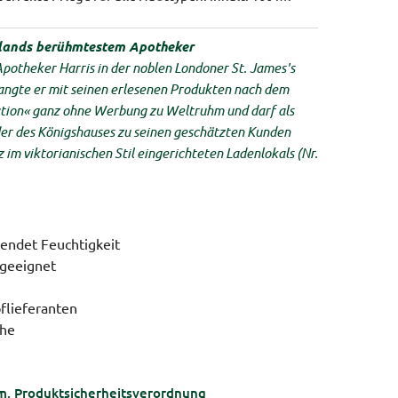
lands berühmtestem Apotheker
 Apotheker Harris in der noblen Londoner St. James's
langte er mit seinen erlesenen Produkten nach dem
ction« ganz ohne Werbung zu Weltruhm und darf als
der des Königshauses zu seinen geschätzten Kunden
 im viktorianischen Stil eingerichteten Ladenlokals (Nr.
pendet Feuchtigkeit
 geeignet
flieferanten
che
m. Produktsicherheitsverordnung