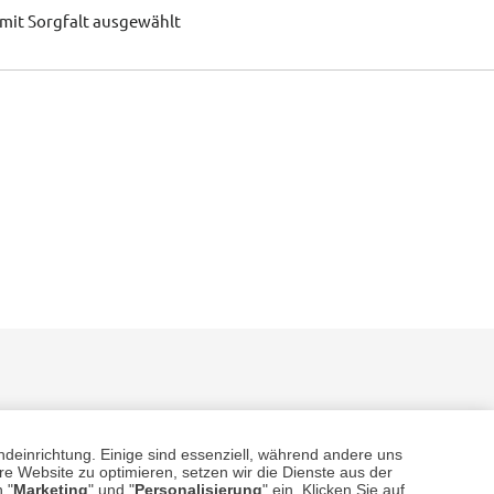
mit Sorgfalt ausgewählt
ndeinrichtung. Einige sind essenziell, während andere uns
e Website zu optimieren, setzen wir die Dienste aus der
 "
Marketing
" und "
Personalisierung
" ein. Klicken Sie auf