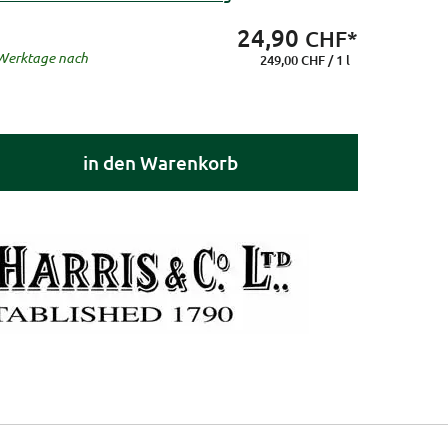
24,90
CHF*
8 Werktage nach
249,00 CHF / 1 l
in den Warenkorb