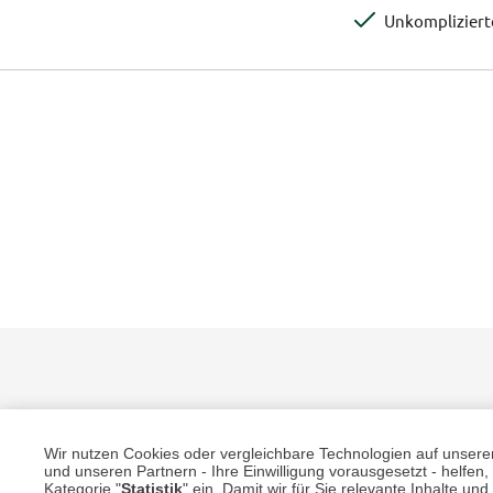
Unkomplizier
Wir nutzen Cookies oder vergleichbare Technologien auf unserer 
und unseren Partnern - Ihre Einwilligung vorausgesetzt - helfe
Kategorie "
Statistik
" ein. Damit wir für Sie relevante Inhalte u