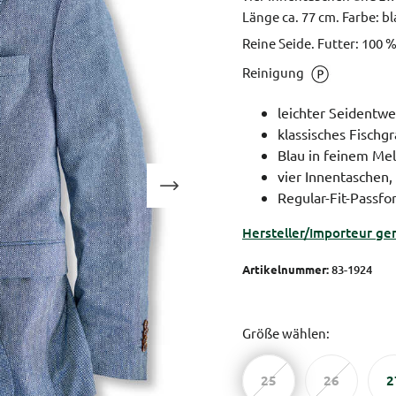
Länge ca. 77 cm.
Farbe: bl
Reine Seide. Futter: 100 
Reinigung
leichter Seidentw
klassisches Fischg
Blau in feinem Me
vier Innentaschen,
Regular-Fit-Passf
Hersteller/Importeur ge
Artikelnummer:
83-1924
Größe wählen:
25
26
2