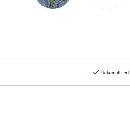
Unkomplizier