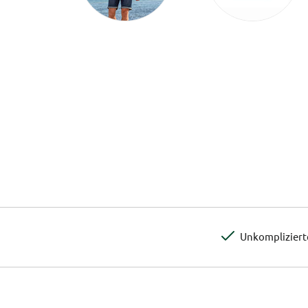
Unkomplizier