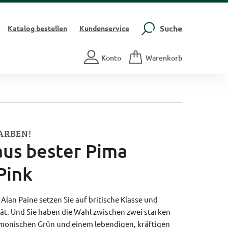
Suche
Katalog
bestellen
Kundenservice
Konto
Warenkorb
FARBEN!
aus bester Pima
Pink
 Alan Paine setzen Sie auf britische Klasse und
t. Und Sie haben die Wahl zwischen zwei starken
rmonischen Grün und einem lebendigen, kräftigen