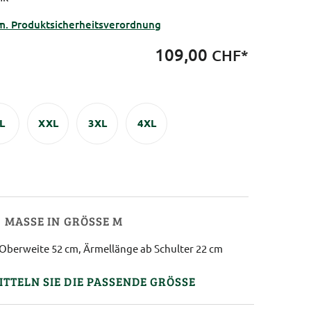
m. Produktsicherheitsverordnung
109,00
CHF*
L
XXL
3XL
4XL
MASSE IN GRÖSSE M
Oberweite 52 cm, Ärmellänge ab Schulter 22 cm
ITTELN SIE DIE PASSENDE GRÖSSE