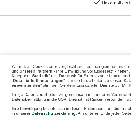
Unkomplizier
Wir nutzen Cookies oder vergleichbare Technologien auf unserer 
und unseren Partnern - Ihre Einwilligung vorausgesetzt - helfe
Kategorie "
Statistik
" ein. Damit wir für Sie relevante Inhalte u
"
Detaillierte Einstellungen
", um die Einzelheiten zu diesen Kate
einverstanden
" stimmen Sie dem Einsatz aller Dienste zu. Mit Kl
Einige Daten verarbeiten wir gemeinsam mit anderen Verantwort
Datenübermittlung in die USA. Dies ist mit Risiken verbunden, üb
Ihre Einwilligung bezieht sich in diesen Fällen auch auf die E
in unserer
Datenschutzerklärung
. Am unteren Ende jeder Seit