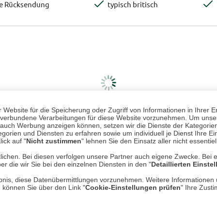
te Rücksendung
typisch britisch
Website für die Speicherung oder Zugriff von Informationen in Ihrer E
n, verbundene Verarbeitungen für diese Website vorzunehmen. Um unser
nd auch Werbung anzeigen können, setzen wir die Dienste der Kategorien
gorien und Diensten zu erfahren sowie um individuell je Dienst Ihre Einw
ick auf "
Nicht zustimmen
" lehnen Sie den Einsatz aller nicht essentie
lichen. Bei diesen verfolgen unsere Partner auch eigene Zwecke. Bei 
er die wir Sie bei den einzelnen Diensten in den "
Detaillierten Einste
rlaubnis, diese Datenübermittlungen vorzunehmen. Weitere Informatione
e können Sie über den Link "
Cookie-Einstellungen prüfen
" Ihre Zust