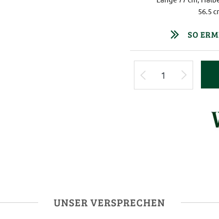
56.5 c
SO ERM
UNSER VERSPRECHEN