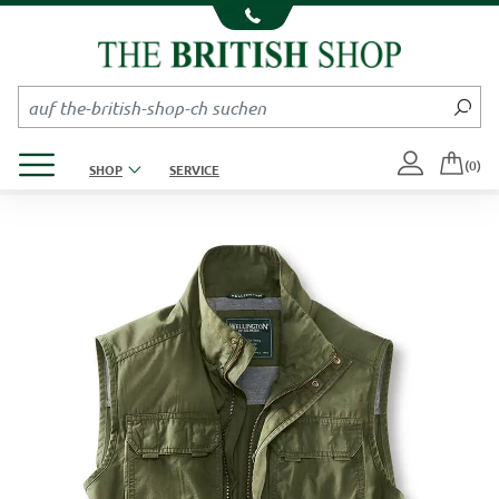
Kompletten Head der Seite überspringen
Produktmenü öffnen
(0)
SHOP
SERVICE