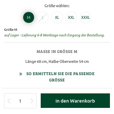
Größe wählen:
M
L
XL
XXL
XXXL
Größe M
auf Lager - Lieferung 6-8 Werktage nach Eingang der Bestellung.
MASSE IN GRÖSSE M
Länge 68 cm, Halbe Oberweite 54 cm
SO ERMITTELN SIE DIE PASSENDE
GRÖSSE
in den Warenkorb