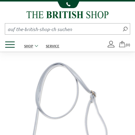
Kompletten Head der Seite überspringen
Produktmenü öffnen
(0)
SHOP
SERVICE