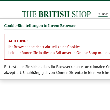
Kompletten Head der Seite überspringen
SHOP
Cookie-Einstellungen in Ihrem Browser
Damen
Herren
Barbour
Parfümerie
Lifestyl
ACHTUNG!
Damen
Taschen
Tasche 'Glynn'
Ihr Browser speichert aktuell keine Cookies!
Leider können Sie in diesem Fall unseren Online-Shop nur ei
Bitte stellen Sie sicher, dass Ihr Browser unsere funktionalen 
akzeptiert. Unabhängig davon können Sie entscheiden, welche 