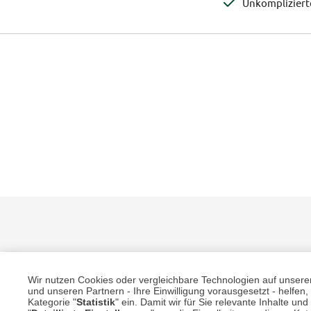
Unkomplizier
Wir nutzen Cookies oder vergleichbare Technologien auf unserer 
und unseren Partnern - Ihre Einwilligung vorausgesetzt - helfe
Kategorie "
Statistik
" ein. Damit wir für Sie relevante Inhalte u
Unsere Services für Sie