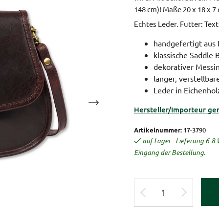
148 cm)!
Maße 20 x 18 x 7
Echtes Leder. Futter: Texti
handgefertigt aus
klassische Saddle 
dekorativer Messi
langer, verstellba
Leder in Eichenhol
Hersteller/Importeur ge
Artikelnummer:
17-3790
auf Lager - Lieferung 6-
Eingang der Bestellung.