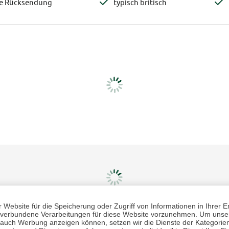
te Rücksendung
typisch britisch
Website für die Speicherung oder Zugriff von Informationen in Ihrer E
n, verbundene Verarbeitungen für diese Website vorzunehmen. Um unser
nd auch Werbung anzeigen können, setzen wir die Dienste der Kategorien
Mehr erfahren
Un