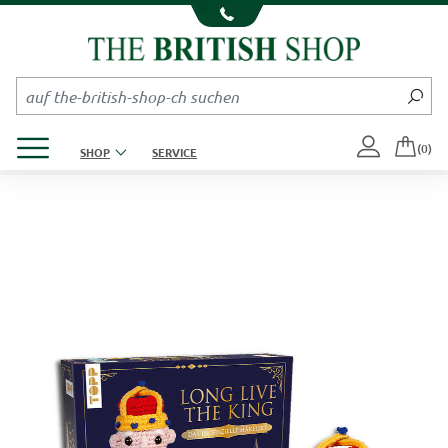
Kompletten Head der Seite überspringen
Produktmenü öffnen
(0)
SHOP
SERVICE