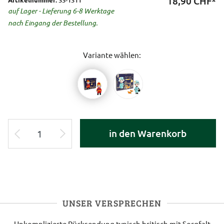
18,90
CHF*
auf Lager - Lieferung 6-8 Werktage
nach Eingang der Bestellung.
Variante wählen:
in den Warenkorb
UNSER VERSPRECHEN
Unkomplizierte Rücksendung
typisch britisch
mit Sorgfalt