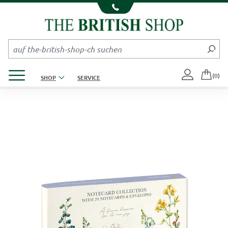
Kompletten Head der Seite überspringen
Produktmenü öffnen
(0)
SHOP
SERVICE