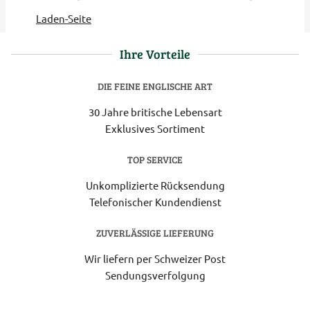
Laden-Seite
Ihre Vorteile
DIE FEINE ENGLISCHE ART
30 Jahre britische Lebensart
Exklusives Sortiment
TOP SERVICE
Unkomplizierte Rücksendung
Telefonischer Kundendienst
ZUVERLÄSSIGE LIEFERUNG
Wir liefern per Schweizer Post
Sendungsverfolgung
Lieferung 6-8 Werktage nach Eingang der Bestellung.