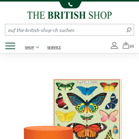
Kompletten Head der Seite überspringen
Produktmenü öffnen
(0)
SHOP
SERVICE