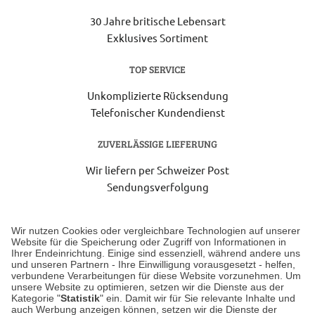
30 Jahre britische Lebensart
Exklusives Sortiment
TOP SERVICE
Unkomplizierte Rücksendung
Telefonischer Kundendienst
ZUVERLÄSSIGE LIEFERUNG
Wir liefern per Schweizer Post
Sendungsverfolgung
Lieferung 6-8 Werktage nach Eingang der Bestellung.
Wir nutzen Cookies oder vergleichbare Technologien auf unserer
Website für die Speicherung oder Zugriff von Informationen in
Ihrer Endeinrichtung. Einige sind essenziell, während andere uns
Unser Geschäft in Meckenheim
und unseren Partnern - Ihre Einwilligung vorausgesetzt - helfen,
verbundene Verarbeitungen für diese Website vorzunehmen. Um
unsere Website zu optimieren, setzen wir die Dienste aus der
Auf dem Steinbüchel 6
Kategorie "
Statistik
" ein. Damit wir für Sie relevante Inhalte und
auch Werbung anzeigen können, setzen wir die Dienste der
53340 Meckenheim