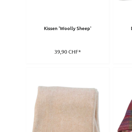
Kissen 'Woolly Sheep'
39,90
CHF
*