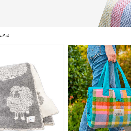
tikel)