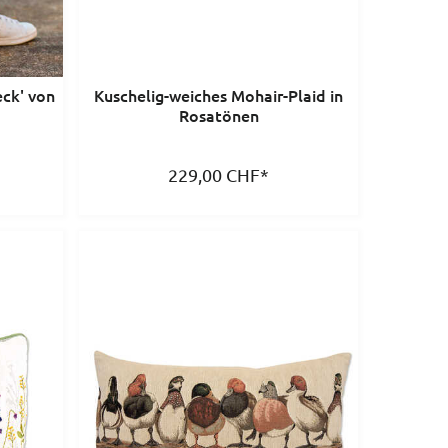
ck' von
Kuschelig-weiches Mohair-Plaid in
Rosatönen
229,00
CHF
*