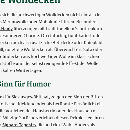
n sich die hochwertigen Wolldecken nicht einfach in
s Merinowolle oder Mohair nie frieren. Besonders
 Hanly
überzeugen mit traditionellem Schottenkaro
 besonderen Charme. Ob einfarbig, bunt kariert oder
ecken auch als zusätzliche Bettdecke oder Knieplaid
ll, nutzt die Wolldecken als Überwurf fürs Sofa oder
ohndecken aus hochwertiger Wolle im klassischen
 Stoffe und der selbstreinigende Effekt der Wolle
n kalten Wintertagen.
 Sinn für Humor
m für Sie ausgewählt hat, zeigen den Sinn der Briten
torischer Kleidung oder als berühmte Persönlichkeit
ie Vorlieben der Hausherrin oder des Hausherrn.
". Witzige Sprüche verleihen diesen Dekokissen ihren
on
Signare Tapestry
die perfekte Wahl. Anders als