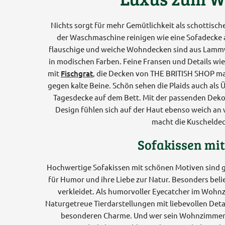
Nichts sorgt für mehr Gemütlichkeit als schottisch
der Waschmaschine reinigen wie eine Sofadecke a
flauschige und weiche Wohndecken sind aus Lammw
in modischen Farben. Feine Fransen und Details wie
mit
Fischgrat
, die Decken von THE BRITISH SHOP mac
gegen kalte Beine. Schön sehen die Plaids auch als 
Tagesdecke auf dem Bett. Mit der passenden Dek
Design fühlen sich auf der Haut ebenso weich an 
macht die Kuscheldec
Sofakissen mit
Hochwertige Sofakissen mit schönen Motiven sind gar
für Humor und ihre Liebe zur Natur. Besonders beli
verkleidet. Als humorvoller Eyecatcher im Woh
Naturgetreue Tierdarstellungen mit liebevollen Deta
besonderen Charme. Und wer sein Wohnzimmer bes