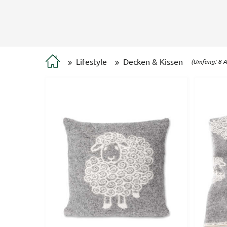
Lifestyle
Decken & Kissen
(Umfang: 8 Ar