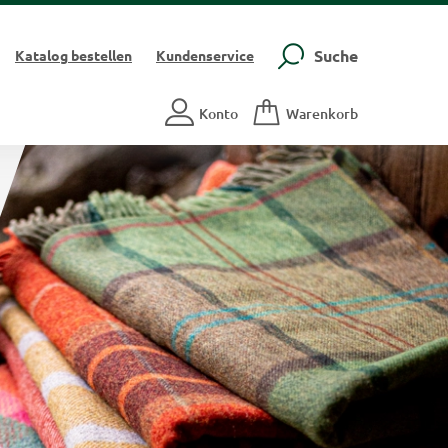
Suche
Katalog
bestellen
Kundenservice
Konto
Warenkorb