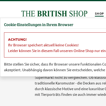
Kompletten Head der Seite überspringen
SHOP
Cookie-Einstellungen in Ihrem Browser
Damen
Herren
Barbour
Parfümerie
Lifestyl
ACHTUNG!
Ihr Browser speichert aktuell keine Cookies!
Leider können Sie in diesem Fall unseren Online-Shop nur ei
Plaids und lustige
Bitte stellen Sie sicher, dass Ihr Browser unsere funktionalen 
akzeptiert. Unabhängig davon können Sie entscheiden, welche 
Klassische Plaids (engl. Wolldecken) sind m
Supermarkt nicht zu vergleichen. Ob klassis
traditionelle Karomuster - die Decken aus r
durch klassische Motive und eine luxuriöse 
mit Tierporträts finden sie auch immer wied