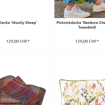
Decke 'Woolly Sheep'
Picknickdecke 'Rainbow Che
Tweedmill
129,00
CHF
*
129,00
CHF
*