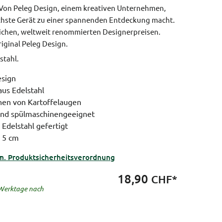
Von Peleg Design, einem kreativen Unternehmen,
ichste Gerät zu einer spannenden Entdeckung macht.
ichen, weltweit renommierten Designerpreisen.
iginal Peleg Design.
stahl.
esign
aus Edelstahl
en von Kartoffelaugen
und spülmaschinengeeignet
 Edelstahl gefertigt
, 5 cm
m. Produktsicherheitsverordnung
18,90
CHF*
8 Werktage nach