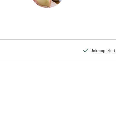
Unkomplizier