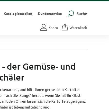
Suche
Katalog
bestellen
Kundenservice
Konto
Warenkorb
 - der Gemüse- und
chäler
üchenarbeit, und hilft Ihnen gerne beim Kartoffel
 einfach die 'Zunge' heraus, wenn Sie mit ihr Obst
 mit den Ohren lassen sich die Kartoffelaugen ganz
häler ist lebensmittelecht und