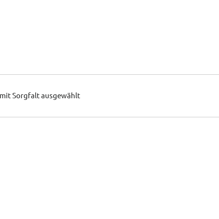
mit Sorgfalt ausgewählt