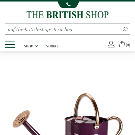
Kompletten Head der Seite überspringen
Produktmenü öffnen
(0)
SHOP
SERVICE