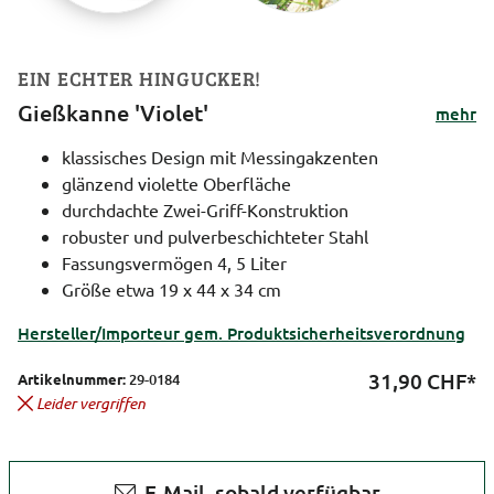
EIN ECHTER HINGUCKER!
Gießkanne 'Violet'
mehr
klassisches Design mit Messingakzenten
glänzend violette Oberfläche
durchdachte Zwei-Griff-Konstruktion
robuster und pulverbeschichteter Stahl
Fassungsvermögen 4, 5 Liter
Größe etwa 19 x 44 x 34 cm
Hersteller/Importeur gem. Produktsicherheitsverordnung
31,90
CHF*
Artikelnummer:
29-0184
Leider vergriffen
E-Mail, sobald verfügbar