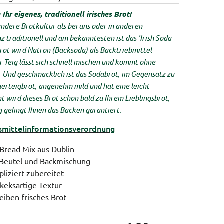
Ihr eigenes, traditionell irisches Brot!
 andere Brotkultur als bei uns oder in anderen
 traditionell und am bekanntesten ist das 'Irish Soda
 Brot wird Natron (Backsoda) als Backtriebmittel
r Teig lässt sich schnell mischen und kommt ohne
. Und geschmacklich ist das Sodabrot, im Gegensatz zu
erteigbrot, angenehm mild und hat eine leicht
ht wird dieses Brot schon bald zu Ihrem Lieblingsbrot,
 gelingt Ihnen das Backen garantiert.
ittel­informations­verordnung
a Bread Mix aus Dublin
 Beutel und Backmischung
liziert zubereitet
keksartige Textur
eiben frisches Brot