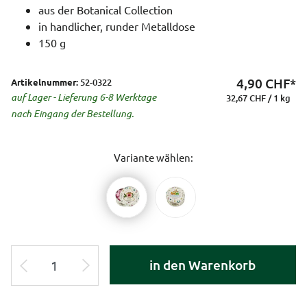
aus der Botanical Collection
in handlicher, runder Metalldose
150 g
4,90
CHF*
Artikelnummer:
52-0322
auf Lager - Lieferung 6-8 Werktage
32,67 CHF / 1 kg
nach Eingang der Bestellung.
Variante wählen:
in den Warenkorb