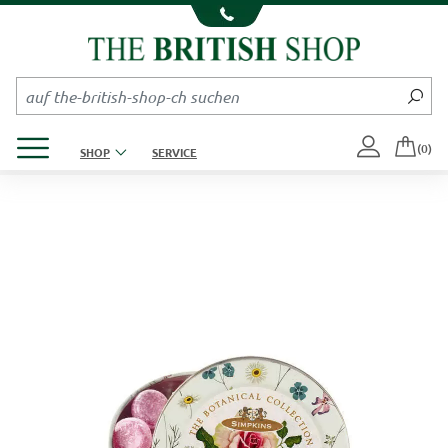
Kompletten Head der Seite überspringen
Produktmenü öffnen
(0)
SHOP
SERVICE