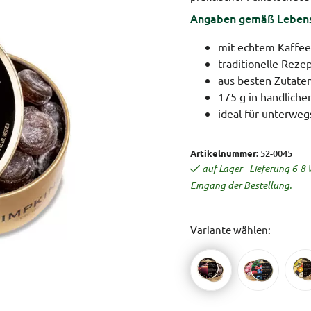
Angaben gemäß Lebensm
mit echtem Kaffee
traditionelle Reze
aus besten Zutate
175 g in handliche
ideal für unterweg
Artikelnummer:
52-0045
auf Lager - Lieferung 6-
Eingang der Bestellung.
Variante wählen: