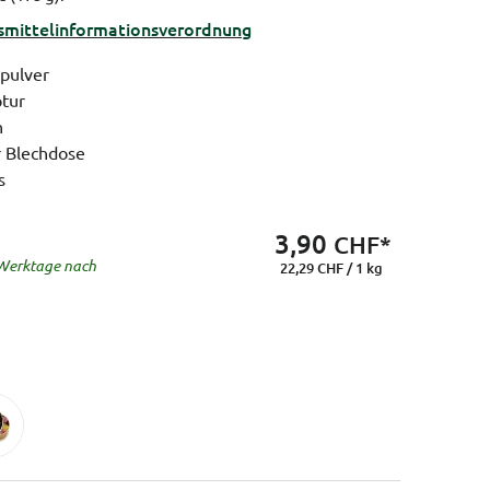
ittel­informations­verordnung
pulver
ptur
n
r Blechdose
s
3,90
CHF*
8 Werktage nach
22,29 CHF / 1 kg