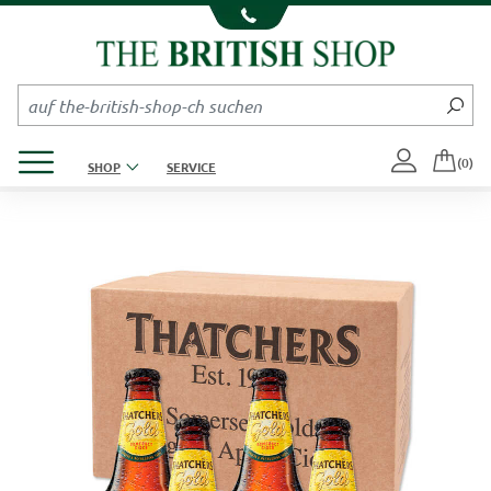
Kompletten Head der Seite überspringen
Produktmenü öffnen
(0)
SHOP
SERVICE