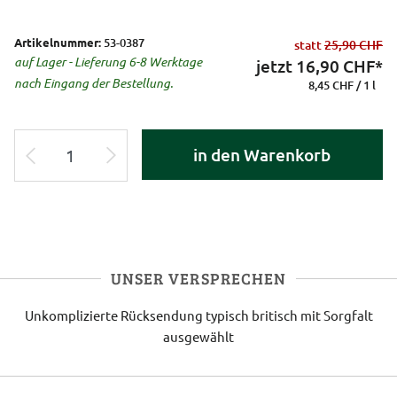
Artikelnummer:
53-0387
statt
25,90 CHF
auf Lager - Lieferung 6-8 Werktage
jetzt
16,90
CHF*
nach Eingang der Bestellung.
8,45 CHF / 1 l
in den Warenkorb
UNSER VERSPRECHEN
Unkomplizierte Rücksendung
typisch britisch
mit Sorgfalt
ausgewählt