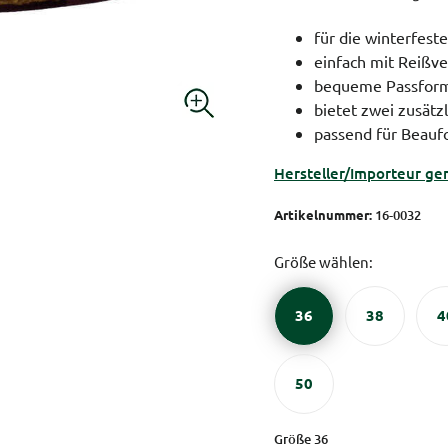
für die winterfest
einfach mit Reißve
bequeme Passfor
bietet zwei zusätz
passend für Beauf
Hersteller/Importeur ge
Artikelnummer:
16-0032
Größe wählen:
36
38
4
50
Größe 36