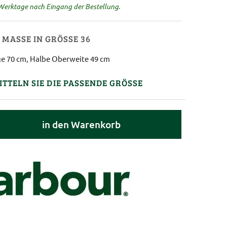
 Werktage nach Eingang der Bestellung.
MASSE IN GRÖSSE 36
e 70 cm, Halbe Oberweite 49 cm
ITTELN SIE DIE PASSENDE GRÖSSE
in den Warenkorb