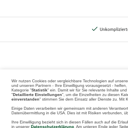
Unkomplizier
Wir nutzen Cookies oder vergleichbare Technologien auf unserer 
und unseren Partnern - Ihre Einwilligung vorausgesetzt - helfe
Kategorie "
Statistik
" ein. Damit wir für Sie relevante Inhalte u
"
Detaillierte Einstellungen
", um die Einzelheiten zu diesen Kate
einverstanden
" stimmen Sie dem Einsatz aller Dienste zu. Mit Kl
Einige Daten verarbeiten wir gemeinsam mit anderen Verantwort
Datenübermittlung in die USA. Dies ist mit Risiken verbunden, üb
Ihre Einwilligung bezieht sich in diesen Fällen auch auf die E
in unserer
Datenschutzerklärung
. Am unteren Ende jeder Seit