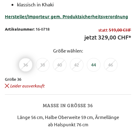
klassisch in Khaki
Hersteller/Importeur gem. Produktsicherheitsverordnung
Artikelnummer:
16-0718
statt
519,00 CHF
jetzt
329,00
CHF*
Größe wählen:
36
38
40
42
44
46
Größe 36
Leider ausverkauft
MASSE IN GRÖSSE 36
Länge 56 cm, Halbe Oberweite 59 cm, Ärmellänge
ab Halspunkt 76 cm