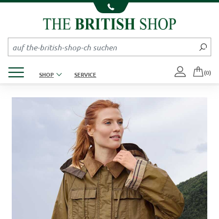
Kompletten Head der Seite überspringen
Produktmenü öffnen
(0)
SHOP
SERVICE