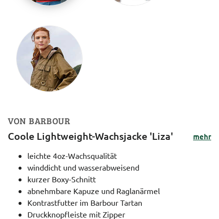
VON BARBOUR
Coole Lightweight-Wachsjacke 'Liza'
mehr
leichte 4oz-Wachsqualität
winddicht und wasserabweisend
kurzer Boxy-Schnitt
abnehmbare Kapuze und Raglanärmel
Kontrastfutter im Barbour Tartan
Druckknopfleiste mit Zipper