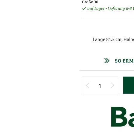
Größe 36
auf Lager - Lieferung 6-8
Länge 81.5 cm, Halb
SO ERM