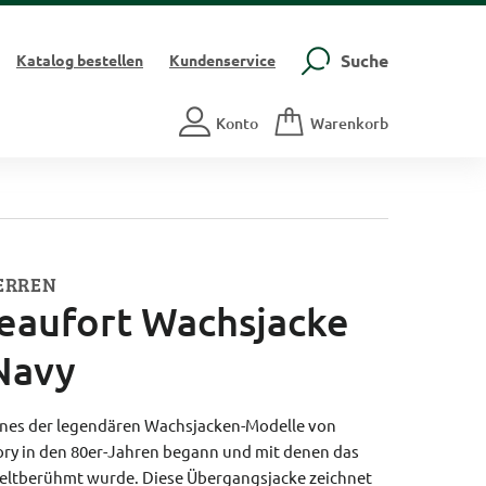
Suche
Katalog
bestellen
Kundenservice
Konto
Warenkorb
ERREN
eaufort Wachsjacke
 Navy
 eines der legendären Wachsjacken-Modelle von
ory in den 80er-Jahren begann und mit denen das
eltberühmt wurde. Diese Übergangsjacke zeichnet