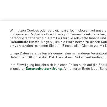
Wir nutzen Cookies oder vergleichbare Technologien auf unserer 
Unkomplizier
und unseren Partnern - Ihre Einwilligung vorausgesetzt - helfe
Kategorie "
Statistik
" ein. Damit wir für Sie relevante Inhalte u
"
Detaillierte Einstellungen
", um die Einzelheiten zu diesen Kate
einverstanden
" stimmen Sie dem Einsatz aller Dienste zu. Mit Kl
Einige Daten verarbeiten wir gemeinsam mit anderen Verantwort
Datenübermittlung in die USA. Dies ist mit Risiken verbunden, üb
Ihre Einwilligung bezieht sich in diesen Fällen auch auf die E
in unserer
Datenschutzerklärung
. Am unteren Ende jeder Seit