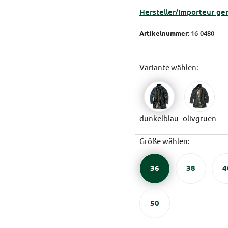
Hersteller/Importeur ge
Artikelnummer:
16-0480
Variante wählen:
dunkelblau
olivgruen
Größe wählen:
36
38
4
50