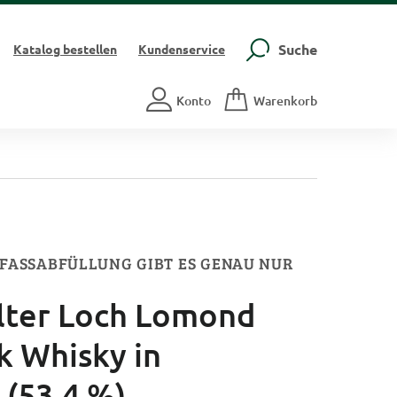
Suche
Katalog
bestellen
Kundenservice
Konto
Warenkorb
LFASSABFÜLLUNG GIBT ES GENAU NUR
alter Loch Lomond
k Whisky in
 (53,4 %)