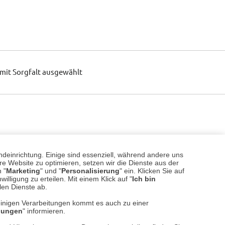
mit Sorgfalt ausgewählt
ndeinrichtung. Einige sind essenziell, während andere uns
e Website zu optimieren, setzen wir die Dienste aus der
 "
Marketing
" und "
Personalisierung
" ein. Klicken Sie auf
illigung zu erteilen. Mit einem Klick auf "
Ich bin
llen Dienste ab.
einigen Verarbeitungen kommt es auch zu einer
llungen
" informieren.