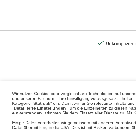
Unkomplizier
Wir nutzen Cookies oder vergleichbare Technologien auf unserer 
und unseren Partnern - Ihre Einwilligung vorausgesetzt - helfe
Kategorie "
Statistik
" ein. Damit wir für Sie relevante Inhalte u
"
Detaillierte Einstellungen
", um die Einzelheiten zu diesen Kate
einverstanden
" stimmen Sie dem Einsatz aller Dienste zu. Mit Kl
Einige Daten verarbeiten wir gemeinsam mit anderen Verantwort
Datenübermittlung in die USA. Dies ist mit Risiken verbunden, üb