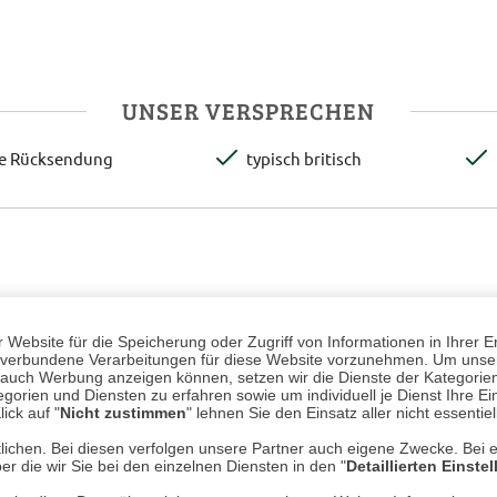
UNSER VERSPRECHEN
te Rücksendung
typisch britisch
Website für die Speicherung oder Zugriff von Informationen in Ihrer E
n, verbundene Verarbeitungen für diese Website vorzunehmen. Um unser
nd auch Werbung anzeigen können, setzen wir die Dienste der Kategorien
gorien und Diensten zu erfahren sowie um individuell je Dienst Ihre Einw
ick auf "
Nicht zustimmen
" lehnen Sie den Einsatz aller nicht essentie
lichen. Bei diesen verfolgen unsere Partner auch eigene Zwecke. Bei 
er die wir Sie bei den einzelnen Diensten in den "
Detaillierten Einste